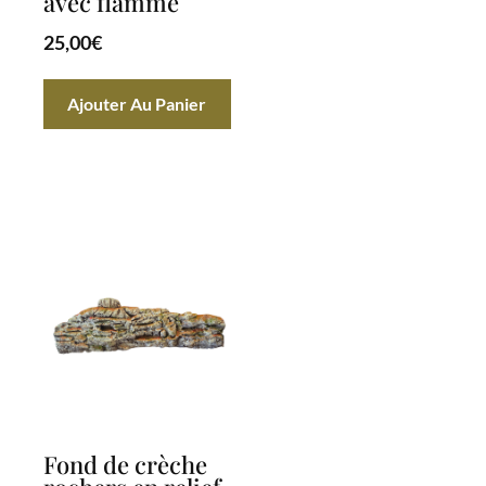
avec flamme
25,00
€
Ajouter Au Panier
Fond de crèche