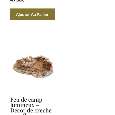
Ajouter Au Panier
Feu de camp
lumineux –
Décor de crèche