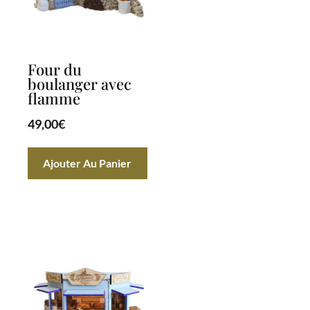
Four du
boulanger avec
flamme
49,00
€
Ajouter Au Panier