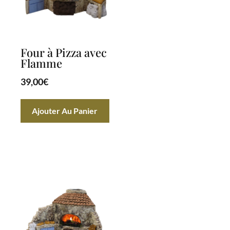
Four à Pizza avec
Flamme
39,00
€
Ajouter Au Panier