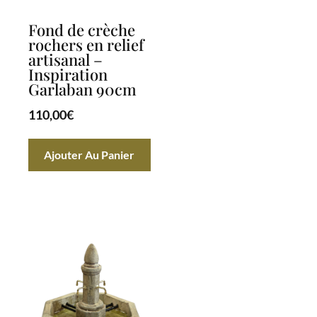
Fond de crèche
rochers en relief
artisanal –
Inspiration
Garlaban 90cm
110,00
€
Ajouter Au Panier