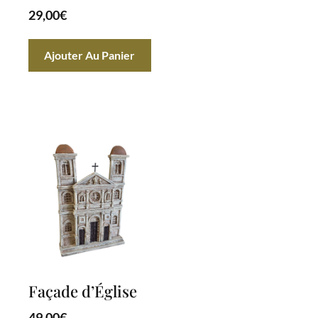
29,00
€
Ajouter Au Panier
Façade d’Église
49,00
€