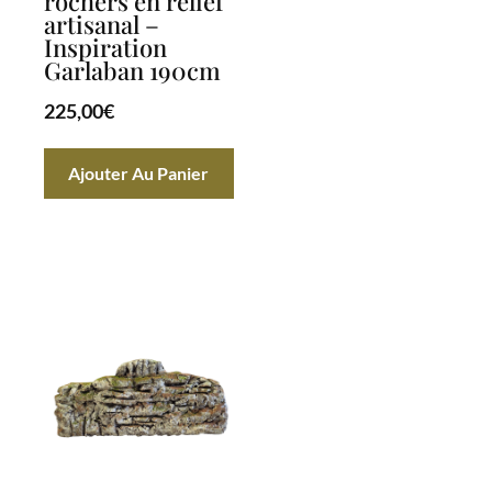
rochers en relief
artisanal –
Inspiration
Garlaban 190cm
225,00
€
Ajouter Au Panier