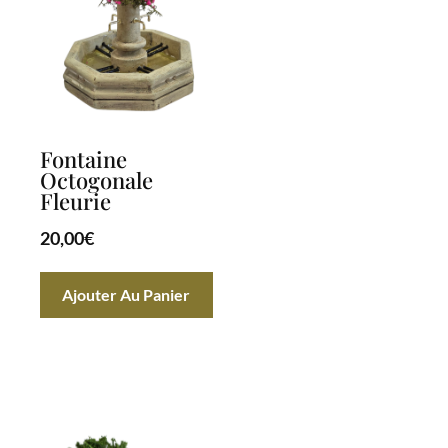
Fontaine
Octogonale
Fleurie
20,00
€
Ajouter Au Panier