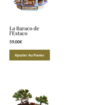
La Baraco de
l’Estaco
59,00
€
Ajouter Au Panier