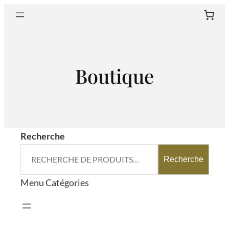
Aller
Sear
au
contenu
Boutique
Recherche
Recherche
Menu Catégories