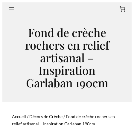
Aller
Sear
au
contenu
Fond de crèche
rochers en relief
artisanal –
Inspiration
Garlaban 190cm
Accueil
/
Décors de Crèche
/ Fond de crèche rochers en
relief artisanal – Inspiration Garlaban 190cm