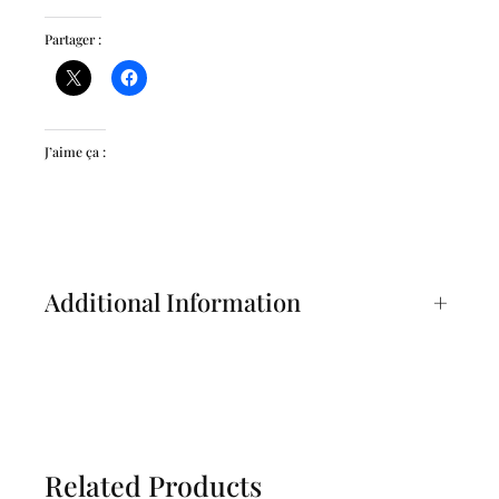
Partager :
J’aime ça :
Additional Information
+
Related Products