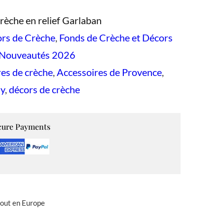
rèche en relief Garlaban
rs de Crèche
, 
Fonds de Crèche et Décors
Nouveautés 2026
es de crèche
, 
Accessoires de Provence
, 
ny
, 
décors de crèche
cure Payments
tout en Europe