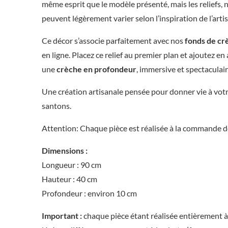
même esprit que le modèle présenté, mais les reliefs, n
peuvent légèrement varier selon l’inspiration de l’arti
Ce décor s’associe parfaitement avec nos
fonds de cr
en ligne. Placez ce relief au premier plan et ajoutez e
une
crèche en profondeur
, immersive et spectaculair
Une création artisanale pensée pour donner vie à vot
santons.
Attention: Chaque pièce est réalisée à la commande do
Dimensions :
Longueur : 90 cm
Hauteur : 40 cm
Profondeur : environ 10 cm
Important :
chaque pièce étant réalisée entièrement à