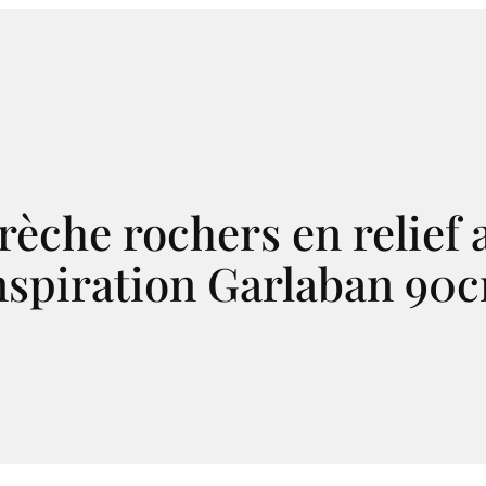
rèche rochers en relief a
nspiration Garlaban 90