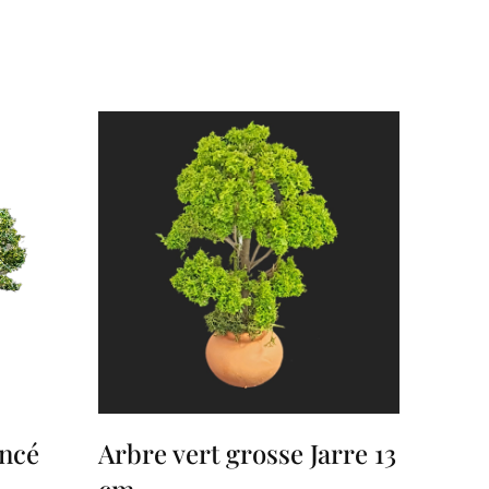
oncé
Arbre vert grosse Jarre 13
cm