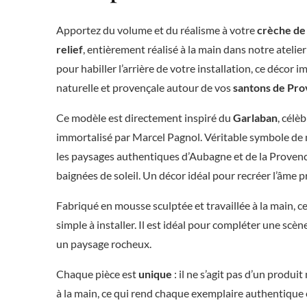
Apportez du volume et du réalisme à votre
crèche de
relief
, entièrement réalisé à la main dans notre atelier
pour habiller l’arrière de votre installation, ce décor
naturelle et provençale autour de vos
santons de Pr
Ce modèle est directement inspiré du
Garlaban
, cél
immortalisé par Marcel Pagnol. Véritable symbole de n
les paysages authentiques d’Aubagne et de la Provence :
baignées de soleil. Un décor idéal pour recréer l’âme 
Fabriqué en mousse sculptée et travaillée à la main, c
simple à installer. Il est idéal pour compléter une scèn
un paysage rocheux.
Chaque pièce est
unique
: il ne s’agit pas d’un produi
à la main, ce qui rend chaque exemplaire authentique e