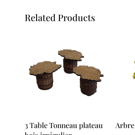
Related Products
3 Table Tonneau plateau
Arbre
bois irrégulier