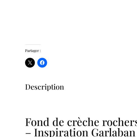
Partager :
Description
Fond de crèche rochers 
– Inspiration Garlaba