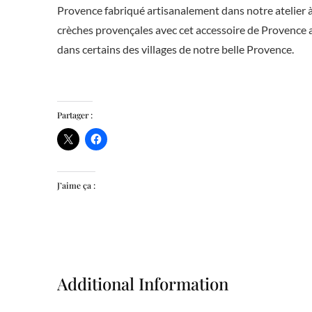
Provence fabriqué artisanalement dans notre atelier 
crèches provençales avec cet accessoire de Provence a
dans certains des villages de notre belle Provence.
Partager :
J’aime ça :
Additional Information