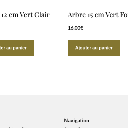
 12 cm Vert Clair
Arbre 15 cm Vert F
16,00
€
ter au panier
Ajouter au panier
Navigation