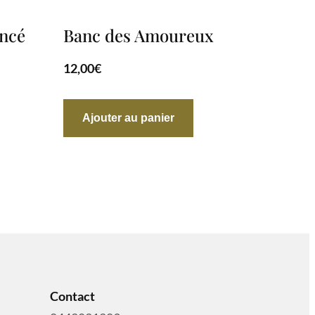
oncé
Banc des Amoureux
12,00
€
Ajouter au panier
Contact