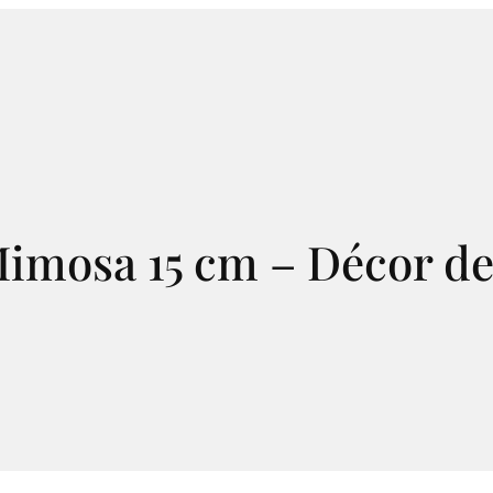
imosa 15 cm – Décor d