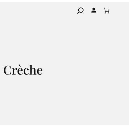
Search
e Crèche