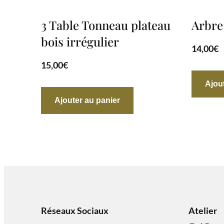
3 Table Tonneau plateau
Arbre
bois irrégulier
14,00
€
15,00
€
Ajou
Ajouter au panier
Réseaux Sociaux
Atelier