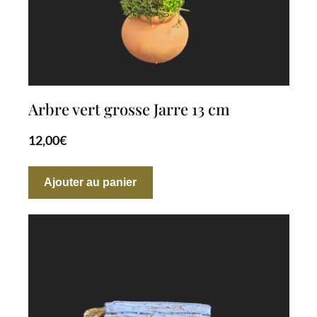
Arbre vert grosse Jarre 13 cm
12,00
€
Ajouter au panier