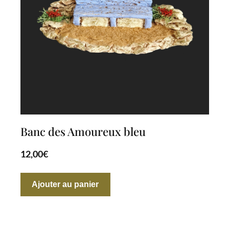
Banc des Amoureux bleu
12,00
€
Ajouter au panier