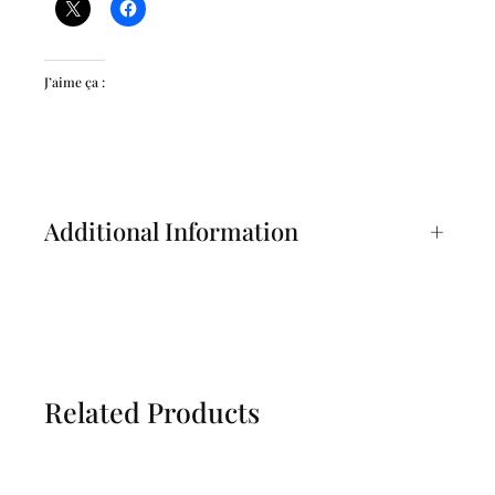
J’aime ça :
Additional Information
+
Related Products