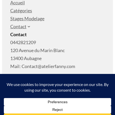
Accueil
Catégories
Stages Modelage
Contact
Contact
0442821209
120 Avenue du Marin Blanc
13400 Aubagne
Mail: Contact@atelierfanny.com
Copyright © 2024
L’Atelier de Fanny
Conditions Générales De Vente