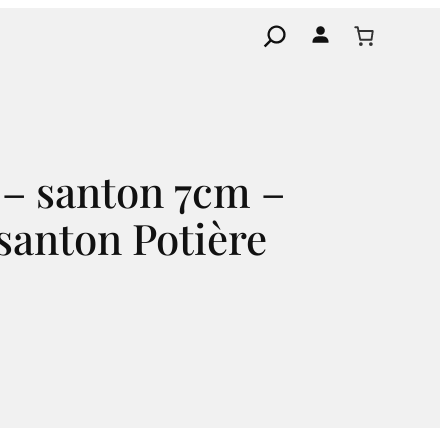
Search
 – santon 7cm –
santon Potière