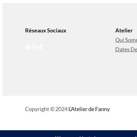
Réseaux Sociaux
Atelier
Qui Som
Facebook
Instagram
TikTok
Dates De
Copyright © 2024
L’Atelier de Fanny