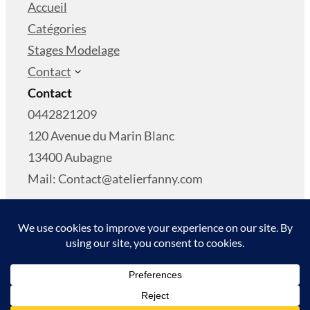
Accueil
Catégories
Stages Modelage
Contact
Contact
0442821209
120 Avenue du Marin Blanc
13400 Aubagne
Mail: Contact@atelierfanny.com
Copyright © 2024
L’Atelier de Fanny
Conditions Générales De Vente