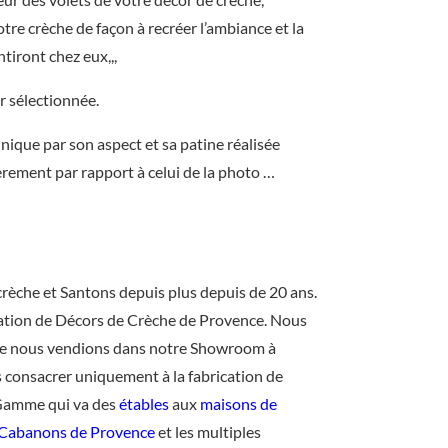
tre crèche de façon à recréer l’ambiance et la
tiront chez eux,,,
r sélectionnée.
nique par son aspect et sa patine réalisée
èrement par rapport à celui de la photo …
crèche et Santons depuis plus depuis de 20 ans.
cation de Décors de Crèche de Provence. Nous
que nous vendions dans notre Showroom à
 consacrer uniquement à la fabrication de
 Gamme qui va des
étables
aux
maisons de
Cabanons de Provence
et les multiples