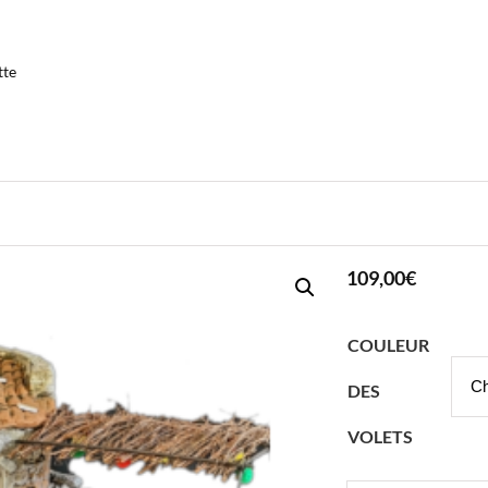
tte
109,00
€
COULEUR
DES
VOLETS