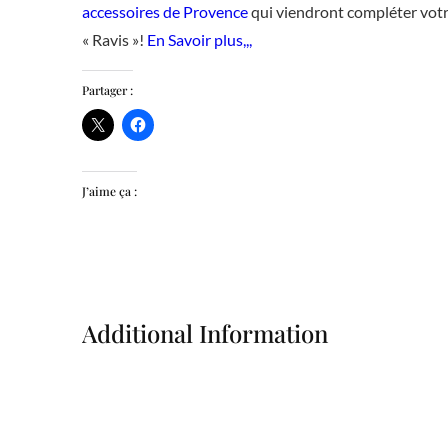
accessoires de Provence
qui viendront compléter votr
« Ravis »!
En Savoir plus,,,
Partager :
J’aime ça :
Additional Information