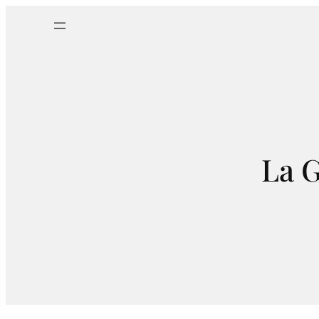
Aller
au
contenu
La G