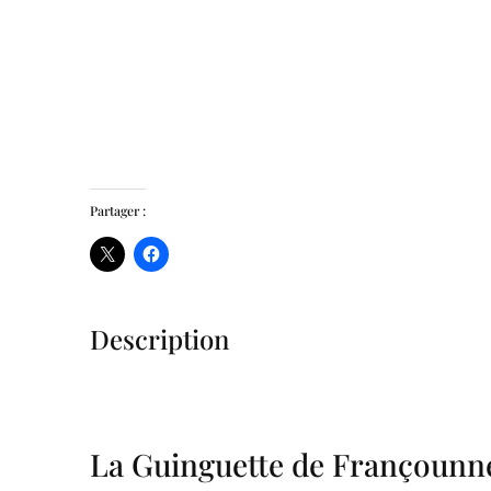
Partager :
Description
La Guinguette de Françounne