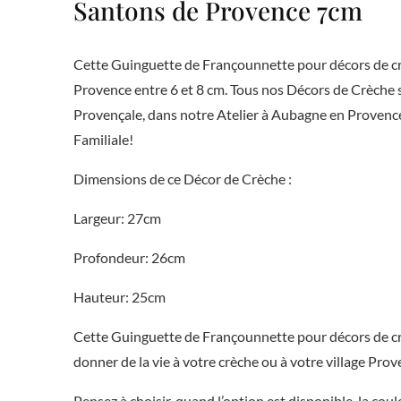
Santons de Provence 7cm
Cette Guinguette de Françounnette pour décors de cr
Provence entre 6 et 8 cm. Tous nos Décors de Crèche s
Provençale, dans notre Atelier à Aubagne en Provence.
Familiale!
Dimensions de ce Décor de Crèche :
Largeur: 27cm
Profondeur: 26cm
Hauteur: 25cm
Cette Guinguette de Françounnette pour décors de crè
donner de la vie à votre crèche ou à votre village Prov
Pensez à choisir, quand l’option est disponible, la cou