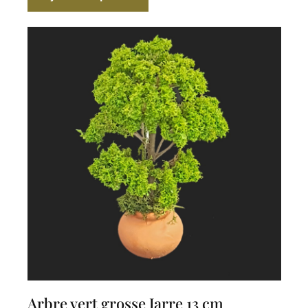
Arbre vert grosse Jarre 13 cm