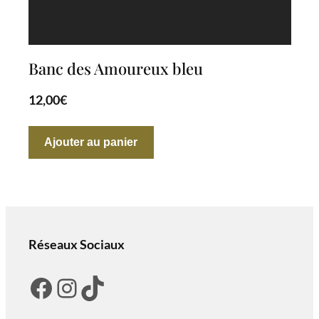
Banc des Amoureux bleu
12,00
€
Ajouter au panier
Réseaux Sociaux
Facebook
Instagram
TikTok