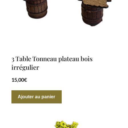
3 Table Tonneau plateau bois
irrégulier
15,00
€
Ajouter au panier