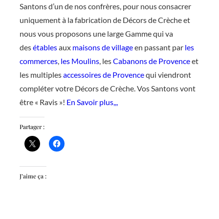
Santons d’un de nos confrères, pour nous consacrer
uniquement à la fabrication de Décors de Crèche et
nous vous proposons une large Gamme qui va
des
étables
aux
maisons de village
en passant par
les
commerces
,
les Moulins
, les
Cabanons de Provence
et
les multiples
accessoires de Provence
qui viendront
compléter votre Décors de Crèche. Vos Santons vont
être « Ravis »!
En Savoir plus,,,
Partager :
J’aime ça :